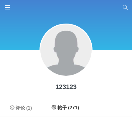
123123
帖子 (271)
评论 (1)