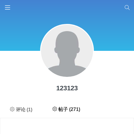
123123
帖子 (271)
评论 (1)