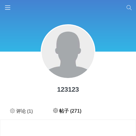
123123
帖子 (271)
评论 (1)