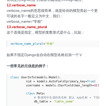
12.verbose_name
verbose_name的意思很简单，就是给你的模型类起一个更
可读的名字一般定义为中文，我们：
verbose_name="学校"
13.verbose_name_plural
这个选项是指定，模型的复数形式是什么，比如：
verbose_name_plural
=
"学校"
如果不指定Django会自动在模型名称后加一个’s’
一些常见的元信息的例子：
class
UserInfo
(models.Model)
:
        nid = models.AutoField(primary_key=
True
)

        username = models.CharField(max_length=
32
)

class
Meta
:
# 数据库中生成的表名称 默认 app名称 + 下划线 +
            db_table = 
"table_name"