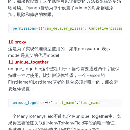
的，如果你设置了这个属性可以让指定的方法权限描述更清
晰可读。Django自动为每个设置了admin的对象创建添
加，删除和修改的权限。
permissions
=((
'can_deliver_pizzas'
,
'Candeliverpizzas'
))
10.proxy
这是为了实现代理模型使用的，如果proxy=True,表示
model是其父的代理model
11.unique_together
unique_together这个选项用于：当你需要通过两个字段保
持唯一性时使用。比如假设你希望，一个Person的
FirstName和LastName两者的组合必须是唯一的，那么需
要这样设置：
unique_together
=((
"first_name"
,
"last_name"
),)
一个ManyToManyField不能包含在unique_together中。如
果你需要验证关联到ManyToManyField字段的唯一验证，
尝试使用signal(信号)或者明确指定through属性。