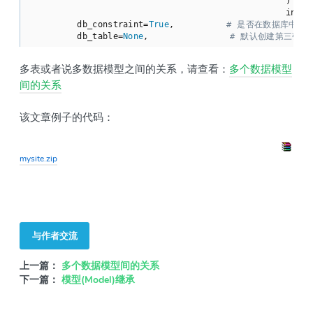
                                            )

                                            invite_
        db_constraint=
True
,         
# 是否在数据库中创
        db_table=
None
,              
# 默认创建第三张表
多表或者说多数据模型之间的关系，请查看：
多个数据模型
间的关系
该文章例子的代码：
mysite.zip
与作者交流
上一篇：
多个数据模型间的关系
下一篇：
模型(Model)继承