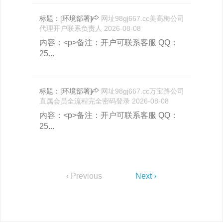
标题：
[环境部署]
网址98gj667.cc美高梅公司
代理开户联系负责人
2026-08-08
内容：<p>备注：开户可联系客服 QQ：
25...
标题：
[环境部署]
网址98gj667.cc万宝路公司
直属会员全流程完全密码登录
2026-08-08
内容：<p>备注：开户可联系客服 QQ：
25...