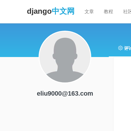
django
中文网
文章
教程
社
评论
eliu9000@163.com