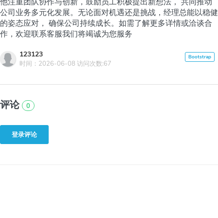
他注重团队协作与创新，鼓励员工积极提出新想法， 共同推动
公司业务多元化发展。无论面对机遇还是挑战，经理总能以稳健
的姿态应对， 确保公司持续成长。如需了解更多详情或洽谈合
作，欢迎联系客服我们将竭诚为您服务
123123
时间：2026-06-08 访问次数:67
评论
0
登录评论