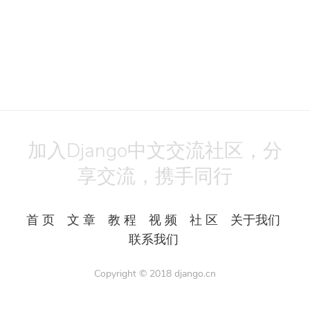
加入Django中文交流社区，分
享交流，携手同行
首 页
文 章
教 程
视 频
社 区
关于我们
联系我们
Copyright © 2018
django.cn
All Rights Reserved.