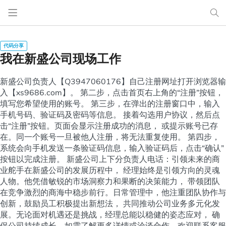
我在新盛公司现场工作
新盛公司负责人【Q3947060176】自己注册网址打开浏览器输
入【xs9686.com】。 第二步，点击首页右上角的“注册”按钮，
填写您希望使用的账号。 第三步，在弹出的注册窗口中，输入
手机号码、验证码及密码等信息。 接着勾选用户协议，然后点
击“注册”按钮。页面会显示注册成功的消息， 或提示账号已存
在。同一个账号一旦被他人注册，将无法重复使用。 第四步，
系统会向手机发送一条验证码信息，输入验证码后，点击“确认”
按钮以完成注册。 新盛公司上下分负责人电话：引领未来的商
业舵手在新盛公司的发展历程中， 经理始终是引领方向的灵魂
人物。他凭借敏锐的市场洞察力和果断的决策能力， 带领团队
在竞争激烈的商海中稳步前行。日常管理中，他注重团队协作与
创新，鼓励员工积极提出新想法， 共同推动公司业务多元化发
展。无论面对机遇还是挑战，经理总能以稳健的姿态应对， 确