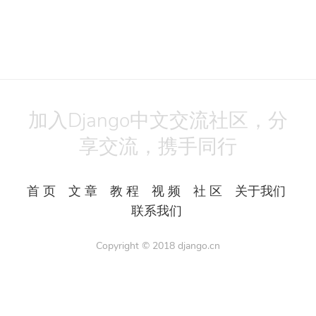
加入Django中文交流社区，分
享交流，携手同行
首 页
文 章
教 程
视 频
社 区
关于我们
联系我们
Copyright © 2018
django.cn
All Rights Reserved.
Powered by
Django3
备案号：湘ICP备17023990号-1