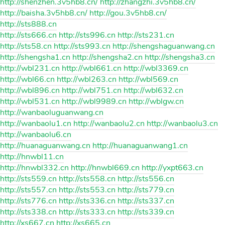
http://shenzhen.3v5hb8.cn/ http://zhangzhi.3v5hb8.cn/
http://baisha.3v5hb8.cn/ http://gou.3v5hb8.cn/
http://sts888.cn
http://sts666.cn http://sts996.cn http://sts231.cn
http://sts58.cn http://sts993.cn http://shengshaguanwang.cn
http://shengsha1.cn http://shengsha2.cn http://shengsha3.cn
http://wbl231.cn http://wbl661.cn http://wbl3369.cn
http://wbl66.cn http://wbl263.cn http://wbl569.cn
http://wbl896.cn http://wbl751.cn http://wbl632.cn
http://wbl531.cn http://wbl9989.cn http://wblgw.cn
http://wanbaoluguanwang.cn
http://wanbaolu1.cn http://wanbaolu2.cn http://wanbaolu3.cn
http://wanbaolu6.cn
http://huanaguanwang.cn http://huanaguanwang1.cn
http://hnwbl11.cn
http://hnwbl332.cn http://hnwbl669.cn http://yxpt663.cn
http://sts559.cn http://sts558.cn http://sts556.cn
http://sts557.cn http://sts553.cn http://sts779.cn
http://sts776.cn http://sts336.cn http://sts337.cn
http://sts338.cn http://sts333.cn http://sts339.cn
http://xs667.cn http://xs665.cn