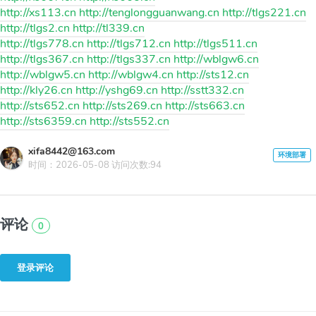
http://xs113.cn http://tenglongguanwang.cn http://tlgs221.cn
http://tlgs2.cn http://tl339.cn
http://tlgs778.cn http://tlgs712.cn http://tlgs511.cn
http://tlgs367.cn http://tlgs337.cn http://wblgw6.cn
http://wblgw5.cn http://wblgw4.cn http://sts12.cn
http://kly26.cn http://yshg69.cn http://sstt332.cn
http://sts652.cn http://sts269.cn http://sts663.cn
http://sts6359.cn http://sts552.cn
xifa8442@163.com
时间：2026-05-08 访问次数:94
评论
0
登录评论