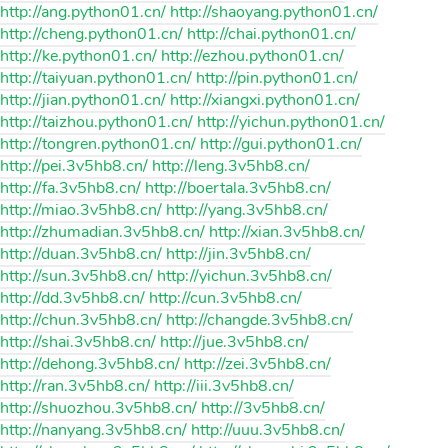
http://ang.python01.cn/ http://shaoyang.python01.cn/
http://cheng.python01.cn/ http://chai.python01.cn/
http://ke.python01.cn/ http://ezhou.python01.cn/
http://taiyuan.python01.cn/ http://pin.python01.cn/
http://jian.python01.cn/ http://xiangxi.python01.cn/
http://taizhou.python01.cn/ http://yichun.python01.cn/
http://tongren.python01.cn/ http://gui.python01.cn/
http://pei.3v5hb8.cn/ http://leng.3v5hb8.cn/
http://fa.3v5hb8.cn/ http://boertala.3v5hb8.cn/
http://miao.3v5hb8.cn/ http://yang.3v5hb8.cn/
http://zhumadian.3v5hb8.cn/ http://xian.3v5hb8.cn/
http://duan.3v5hb8.cn/ http://jin.3v5hb8.cn/
http://sun.3v5hb8.cn/ http://yichun.3v5hb8.cn/
http://dd.3v5hb8.cn/ http://cun.3v5hb8.cn/
http://chun.3v5hb8.cn/ http://changde.3v5hb8.cn/
http://shai.3v5hb8.cn/ http://jue.3v5hb8.cn/
http://dehong.3v5hb8.cn/ http://zei.3v5hb8.cn/
http://ran.3v5hb8.cn/ http://iii.3v5hb8.cn/
http://shuozhou.3v5hb8.cn/ http://3v5hb8.cn/
http://nanyang.3v5hb8.cn/ http://uuu.3v5hb8.cn/