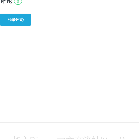
评论
0
登录评论