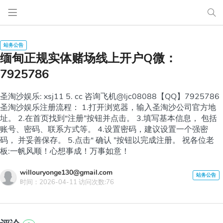
缅甸正规实体赌场线上开户Q微：
7925786
圣淘沙娱乐: xsj11 5. cc 咨询飞机@ljc08088【QQ】7925786
圣淘沙娱乐注册流程： 1.打开浏览器，输入圣淘沙公司官方地
址。 2.在首页找到“注册”按钮并点击。 3.填写基本信息， 包括
账号、密码、联系方式等。 4.设置密码，建议设置一个强密
码， 并妥善保存。 5.点击“ 确认 ”按钮以完成注册。 祝各位老
板:一帆风顺！心想事成！万事如意！
willouryonge130@gmail.com
时间：2026-04-11 访问次数:76