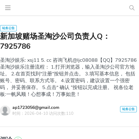
新加坡赌场圣淘沙公司负责人Q：
7925786
圣淘沙娱乐: xsj11 5. cc 咨询飞机@ljc08088【QQ】7925786
圣淘沙娱乐注册流程： 1.打开浏览器，输入圣淘沙公司官方地
址。 2.在首页找到“注册”按钮并点击。 3.填写基本信息， 包括
账号、密码、联系方式等。 4.设置密码，建议设置一个强密
码， 并妥善保存。 5.点击“ 确认 ”按钮以完成注册。 祝各位老
板:一帆风顺！心想事成！万事如意！
ap1723056@gmail.com
时间：2026-04-10 访问次数:110