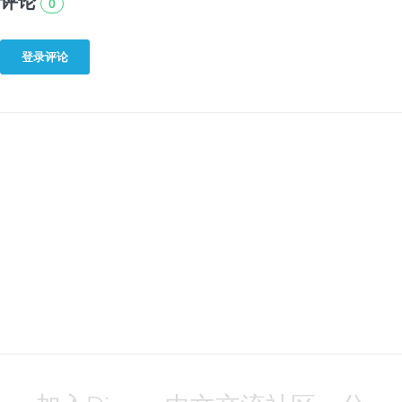
评论
0
登录评论