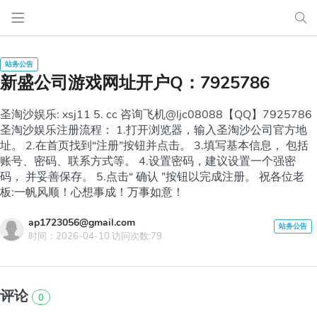
新盛公司游戏网址开户Q：7925786
圣淘沙娱乐: xsj11 5. cc 咨询飞机@ljc08088【QQ】7925786
圣淘沙娱乐注册流程： 1.打开浏览器，输入圣淘沙公司官方地
址。 2.在首页找到“注册”按钮并点击。 3.填写基本信息， 包括
账号、密码、联系方式等。 4.设置密码，建议设置一个强密
码， 并妥善保存。 5.点击“ 确认 ”按钮以完成注册。 祝各位老
板:一帆风顺！心想事成！万事如意！
ap1723056@gmail.com
时间：2026-04-10 访问次数:79
评论
0