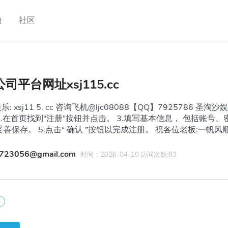
频
社区
司平台网址xsj115.cc
: xsj11 5. cc 咨询飞机@ljc08088【QQ】792578
2.在首页找到“注册”按钮并点击。 3.填写基本信息， 包括账号
妥善保存。 5.点击“ 确认 ”按钮以完成注册。 祝各位老板:一
723056@gmail.com
时间：2026-04-10 访问次数:83
0