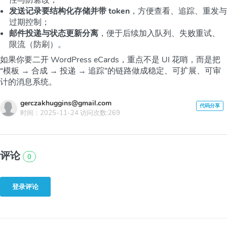
发送记录要结构化存储并带 token
，方便查看、追踪、重发与
过期控制；
邮件投递与状态更新分离
，便于后续加入队列、失败重试、
限流（防刷）。
如果你要二开 WordPress eCards，重点不是 UI 花哨，而是把
“模板 → 合成 → 投递 → 追踪”的链路做成稳定、可扩展、可审
计的消息系统。
gerczakhuggins@gmail.com
时间：2025-11-24 访问次数:269
评论
0
登录评论