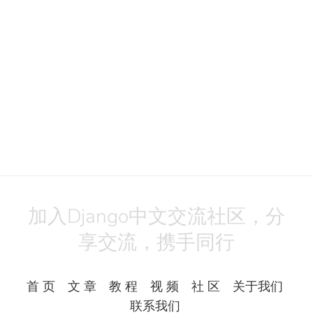
加入Django中文交流社区，分
享交流，携手同行
首 页
文 章
教 程
视 频
社 区
关于我们
联系我们