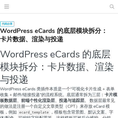
WordPress eCards 的底层模块拆分：
卡片数据、渲染与投递
WordPress eCards 的底层
模块拆分：卡片数据、渲染
与投递
WordPress eCards 类插件本质是一个“可视化卡片生成 + 表单
收集 + 邮件/链接投递”的流程系统。底层通常拆为三层：
卡片模
板数据层
、
前端个性化渲染层
、
投递与追踪层
。 数据层最常见
的做法是注册一个自定义文章类型（CPT）来存放 eCard 模
板，例如
，模板包含背景图、默认文案、字
ecard_template