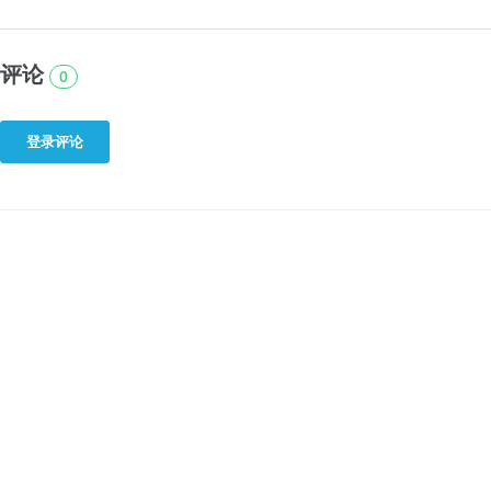
评论
0
登录评论