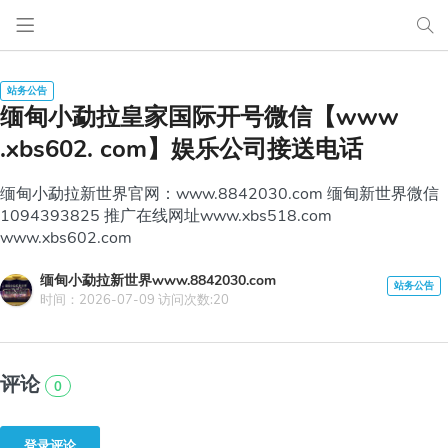
缅甸小勐拉皇家国际开号微信【www
.xbs602. com】娱乐公司接送电话
缅甸小勐拉新世界官网：www.8842030.com 缅甸新世界微信
1094393825 推广在线网址www.xbs518.com
www.xbs602.com
缅甸小勐拉新世界www.8842030.com
时间：2026-07-09 访问次数:20
评论
0
登录评论