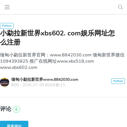
小勐拉新世界xbs602. com娱乐网址怎
么注册
缅甸小勐拉新世界官网：www.8842030.com 缅甸新世界微信
1094393825 推广在线网址www.xbs518.com
www.xbs602.com
缅甸小勐拉新世界www.8842030.com
时间：2026-07-09 访问次数:13
评论
0
登录评论