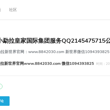
频
社区
小勐拉皇家国际集团服务QQ214547571
新世界官网：www.8842030.com 新世界微信1094393825
拉新世界官网www.8842030.com 微信1094393825
时间：202
0
评论