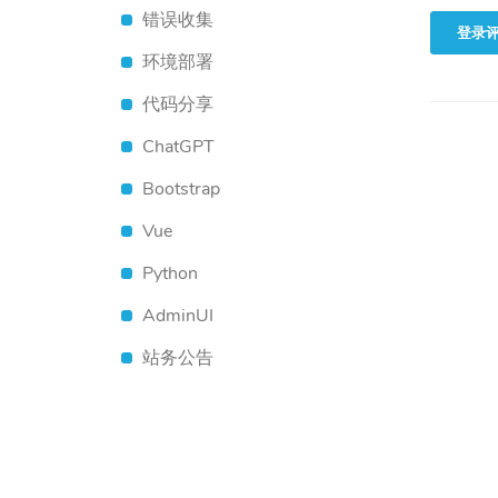
错误收集
登录
环境部署
代码分享
ChatGPT
Bootstrap
Vue
Python
AdminUI
站务公告