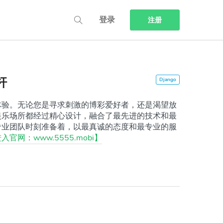
登录
注册
杆
体验。无论您是寻求刺激的博彩爱好者，还是渴望放
娱乐场所都经过精心设计，融合了最先进的技术和最
专业团队时刻准备着，以最真诚的态度和最专业的服
入官网：www.5555.mobi】