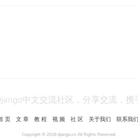
Django中文交流社区，分享交流，携
首 页
文 章
教 程
视 频
社 区
关于我们
联系我
Copyright © 2018
django.cn
All Rights Reserved.