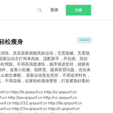
登录
注册
轻松瘦身
业训练。其实居家就能高效运动，无需器械、无需场
 居家运动主打简单高效、适配新手，开合跳、高抬
轻松驾驭。不用高强度虐练，循序渐进坚持，就能有
动作，改善小肚腩、假胯宽、圆肩驼背问题，优化体
止粗壮僵硬。 居家运动贵在坚持，不用追求时长，
械、不用花钱，在家轻松瘦身塑形，打造紧致好看的
nf.cn http://lk.qnpunf.cn http://ui.qnpunf.cn
nf.cn http://qw.qnpunf.cn http://vc.qnpunf.cn
punf.cn http://32.qnpunf.cn http://8e.qnpunf.cn
punf.cn http://3w.qnpunf.cn http://n.qnpunf.cn