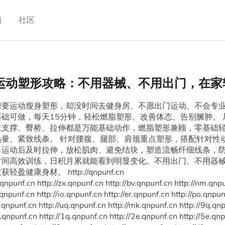
频
社区
运动塑形攻略：不用器械、不用出门，在家
想要运动瘦身塑形，却没时间去健身房、不愿出门运动、不会专
基础可做，每天15分钟，轻松燃脂塑形、改善体态、告别臃肿。
板支撑、臀桥、拉伸都是万能基础动作，燃脂塑形兼顾，零基础
热量、紧致线条。 针对腰腹、腿部、肩颈重点塑形，搭配针对性
。运动后及时拉伸，放松肌肉、避免结块，塑造流畅纤细线条，防
时间高效训练，日积月累就能看到明显变化。不用出门、不用器
轻盈健康身材。 http://qnpunf.cn
r.qnpunf.cn http://zx.qnpunf.cn http://bv.qnpunf.cn http://nm.qnpu
u.qnpunf.cn http://io.qnpunf.cn http://er.qnpunf.cn http://po.qnpu
p.qnpunf.cn http://uq.qnpunf.cn http://mk.qnpunf.cn http://9q.qn
e.qnpunf.cn http://1q.qnpunf.cn http://2e.qnpunf.cn http://5e.qn