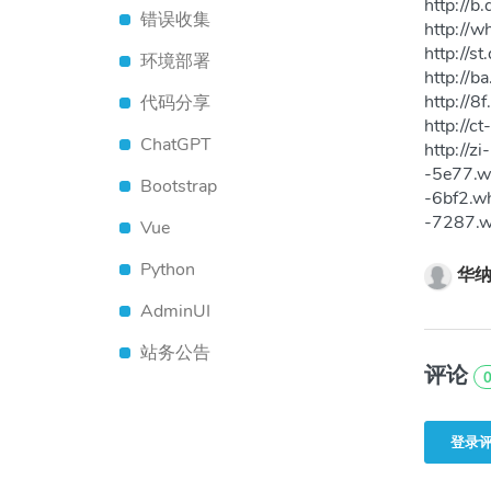
http://b
错误收集
http://w
http://s
环境部署
http://b
http://8f
代码分享
http://c
ChatGPT
http://z
-5e77.w
Bootstrap
-6bf2.wh
-7287.w
Vue
Python
华
AdminUI
站务公告
评论
登录