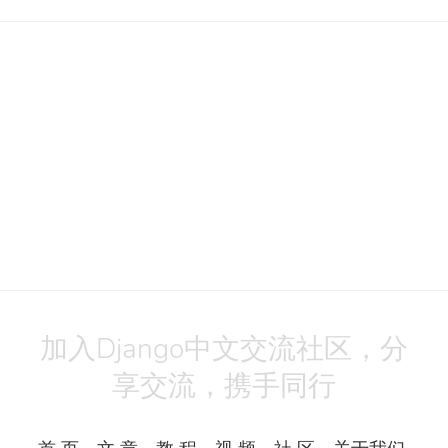
加入Django中文交流社区，分
享交流，携手同行