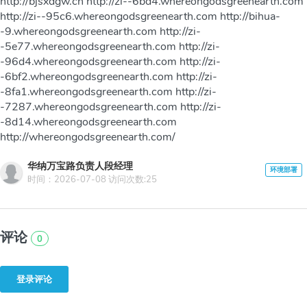
http://bjsxdgw.cn http://zi--6bd4.whereongodsgreenearth.com
http://zi--95c6.whereongodsgreenearth.com http://bihua-
-9.whereongodsgreenearth.com http://zi-
-5e77.whereongodsgreenearth.com http://zi-
-96d4.whereongodsgreenearth.com http://zi-
-6bf2.whereongodsgreenearth.com http://zi-
-8fa1.whereongodsgreenearth.com http://zi-
-7287.whereongodsgreenearth.com http://zi-
-8d14.whereongodsgreenearth.com
http://whereongodsgreenearth.com/
华纳万宝路负责人段经理
时间：2026-07-08 访问次数:25
评论
0
登录评论