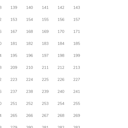
8
139
140
141
142
143
2
153
154
155
156
157
6
167
168
169
170
171
0
181
182
183
184
185
4
195
196
197
198
199
8
209
210
211
212
213
2
223
224
225
226
227
6
237
238
239
240
241
0
251
252
253
254
255
4
265
266
267
268
269
8
279
280
281
282
283