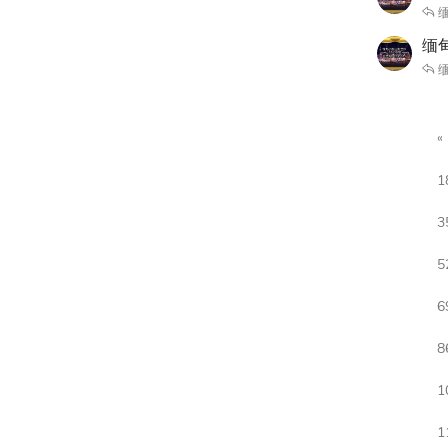
缅
缅
缅
1
3
5
6
8
1
1