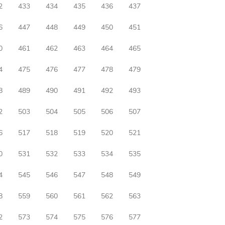
2
433
434
435
436
437
6
447
448
449
450
451
0
461
462
463
464
465
4
475
476
477
478
479
8
489
490
491
492
493
2
503
504
505
506
507
6
517
518
519
520
521
0
531
532
533
534
535
4
545
546
547
548
549
8
559
560
561
562
563
2
573
574
575
576
577