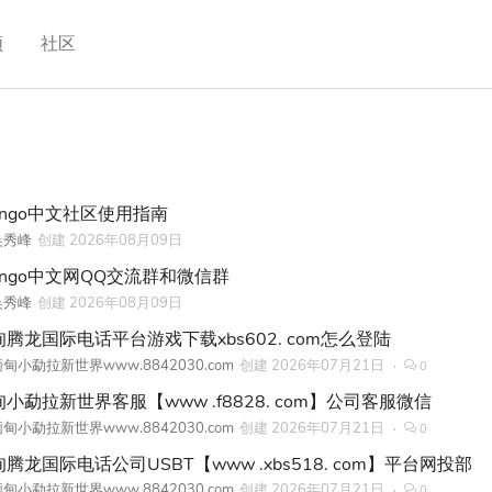
频
社区
ango中文社区使用指南
吴秀峰
创建
2026年08月09日
jango中文网QQ交流群和微信群
吴秀峰
创建
2026年08月09日
甸腾龙国际电话平台游戏下载xbs602. com怎么登陆
甸小勐拉新世界www.8842030.com
创建
2026年07月21日
0
小勐拉新世界客服【www .f8828. com】公司客服微信
甸小勐拉新世界www.8842030.com
创建
2026年07月21日
0
腾龙国际电话公司USBT【www .xbs518. com】平台网投部
甸小勐拉新世界www.8842030.com
创建
2026年07月21日
0