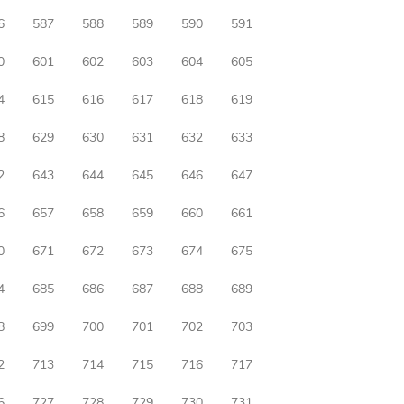
6
587
588
589
590
591
0
601
602
603
604
605
4
615
616
617
618
619
8
629
630
631
632
633
2
643
644
645
646
647
6
657
658
659
660
661
0
671
672
673
674
675
4
685
686
687
688
689
8
699
700
701
702
703
2
713
714
715
716
717
6
727
728
729
730
731