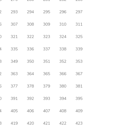
2
293
294
295
296
297
6
307
308
309
310
311
0
321
322
323
324
325
4
335
336
337
338
339
8
349
350
351
352
353
2
363
364
365
366
367
6
377
378
379
380
381
0
391
392
393
394
395
4
405
406
407
408
409
8
419
420
421
422
423