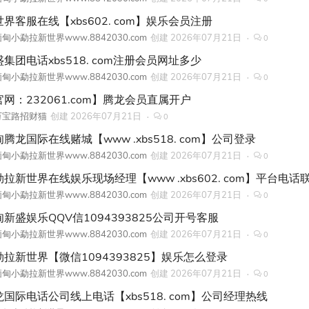
界客服在线【xbs602. com】娱乐会员注册
甸小勐拉新世界www.8842030.com
创建
2026年07月21日
0
集团电话xbs518. com注册会员网址多少
甸小勐拉新世界www.8842030.com
创建
2026年07月21日
0
官网：232061.com】腾龙会员直属开户
万宝路招财猫
创建
2026年07月21日
0
腾龙国际在线赌城【www .xbs518. com】公司登录
甸小勐拉新世界www.8842030.com
创建
2026年07月21日
0
拉新世界在线娱乐现场经理【www .xbs602. com】平台电话
甸小勐拉新世界www.8842030.com
创建
2026年07月21日
0
甸新盛娱乐QQV信1094393825公司开号客服
甸小勐拉新世界www.8842030.com
创建
2026年07月21日
0
勐拉新世界【微信1094393825】娱乐怎么登录
甸小勐拉新世界www.8842030.com
创建
2026年07月21日
0
龙国际电话公司线上电话【xbs518. com】公司经理热线