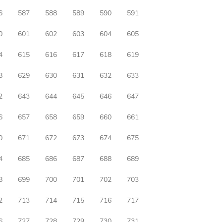
6
587
588
589
590
591
0
601
602
603
604
605
4
615
616
617
618
619
8
629
630
631
632
633
2
643
644
645
646
647
6
657
658
659
660
661
0
671
672
673
674
675
4
685
686
687
688
689
8
699
700
701
702
703
2
713
714
715
716
717
6
727
728
729
730
731