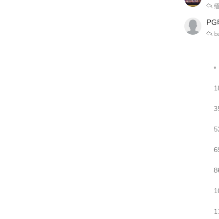
缅
PG
b
1
3
5
6
8
1
1