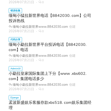
2026年07月21日
0
缅甸小猛拉新世界电话【8842030. com】公司
投诉热线
缅甸小勐拉新世界www.8842030.com
创建
2026年07月21日
0
缅甸小勐拉新世界平台投诉电话【8842030.
com】电话
缅甸小勐拉新世界www.8842030.com
创建
2026年07月21日
0
小勐拉皇家国际集团上下分【www .xbs602.
com】集团电话多少
缅甸小勐拉新世界www.8842030.com
创建
2026年07月21日
0
孟波新盛娱乐客服存款xbs518. com娱乐集团经
理