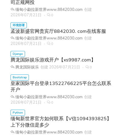
司正规网投
缅甸小勐拉新世界www.8842030.com
创建
2026年07月21日
0
孟波新盛官网贵宾厅8842030. com在线客服
缅甸小勐拉新世界www.8842030.com
创建
2026年07月21日
0
腾龙国际娱乐游戏开户【xs9987.com】
腾龙国际娱乐
创建
2026年07月21日
0
皇家国际平台登录13522766225平台怎么联系
开户
缅甸小勐拉新世界www.8842030.com
创建
2026年07月21日
0
缅甸新世界官方如何联系【V信1094393825】
上下分微信是多少
缅甸小勐拉新世界www.8842030.com
创建