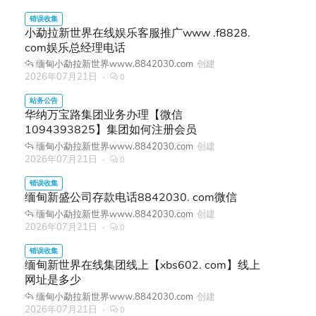
小勐拉新世界在线娱乐客服推广www .f8828.
com娱乐总经理电话
缅甸小勐拉新世界www.8842030.com
创建
2026年07月21日
0
华纳万宝路集团业务办理【微信
1094393825】集团如何注册会员
缅甸小勐拉新世界www.8842030.com
创建
2026年07月21日
0
缅甸新盛公司存款电话8842030. com微信
缅甸小勐拉新世界www.8842030.com
创建
2026年07月21日
0
缅甸新世界在线集团线上【xbs602. com】线上
网址是多少
缅甸小勐拉新世界www.8842030.com
创建
2026年07月21日
0