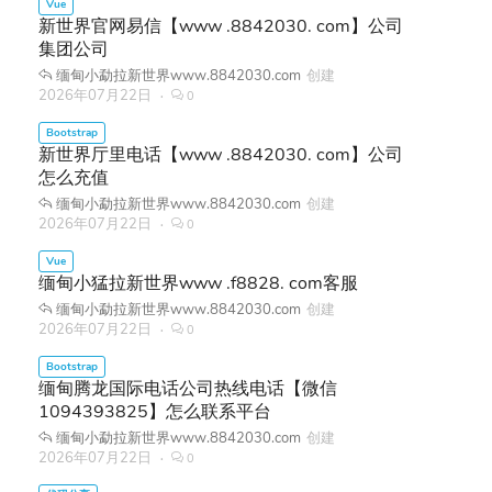
新世界官网易信【www .8842030. com】公司
集团公司
缅甸小勐拉新世界www.8842030.com
创建
2026年07月22日
0
新世界厅里电话【www .8842030. com】公司
怎么充值
缅甸小勐拉新世界www.8842030.com
创建
2026年07月22日
0
缅甸小猛拉新世界www .f8828. com客服
缅甸小勐拉新世界www.8842030.com
创建
2026年07月22日
0
缅甸腾龙国际电话公司热线电话【微信
1094393825】怎么联系平台
缅甸小勐拉新世界www.8842030.com
创建
2026年07月22日
0