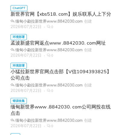
新世界官网【xbs518. com】娱乐联系人上下分
缅甸小勐拉新世界www.8842030.com
创建
2026年07月22日
0
孟波新盛官网返点www .8842030. com网址
缅甸小勐拉新世界www.8842030.com
创建
2026年07月22日
0
小猛拉新世界官网点击部【V信1094393825】
公司点击
缅甸小勐拉新世界www.8842030.com
创建
2026年07月22日
0
缅甸新世界www .8842030. com公司网投在线
点击
缅甸小勐拉新世界www.8842030.com
创建
2026年07月22日
0