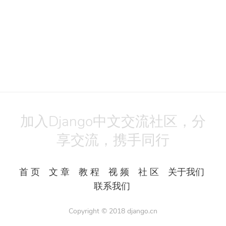
加入Django中文交流社区，分
享交流，携手同行
首 页
文 章
教 程
视 频
社 区
关于我们
联系我们
Copyright © 2018
django.cn
All Rights Reserved.