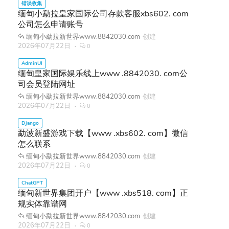
缅甸小勐拉皇家国际公司存款客服xbs602. com
公司怎么申请账号
缅甸小勐拉新世界www.8842030.com
创建
2026年07月22日
0
缅甸皇家国际娱乐线上www .8842030. com公
司会员登陆网址
缅甸小勐拉新世界www.8842030.com
创建
2026年07月22日
0
勐波新盛游戏下载【www .xbs602. com】微信
怎么联系
缅甸小勐拉新世界www.8842030.com
创建
2026年07月22日
0
缅甸新世界集团开户【www .xbs518. com】正
规实体靠谱网
缅甸小勐拉新世界www.8842030.com
创建
2026年07月22日
0