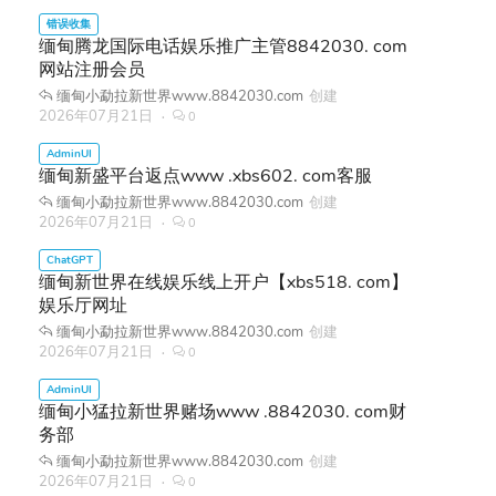
缅甸腾龙国际电话娱乐推广主管8842030. com
网站注册会员
缅甸小勐拉新世界www.8842030.com
创建
2026年07月21日
0
缅甸新盛平台返点www .xbs602. com客服
缅甸小勐拉新世界www.8842030.com
创建
2026年07月21日
0
缅甸新世界在线娱乐线上开户【xbs518. com】
娱乐厅网址
缅甸小勐拉新世界www.8842030.com
创建
2026年07月21日
0
缅甸小猛拉新世界赌场www .8842030. com财
务部
缅甸小勐拉新世界www.8842030.com
创建
2026年07月21日
0