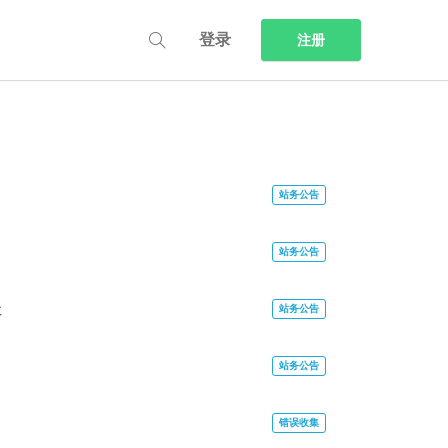
登录
注册
址