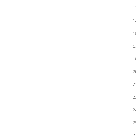
1
1
1
1
1
2
2
2
2
2
2