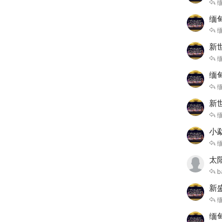
缅
缅
缅
新世
缅
缅
缅
新世
缅
小
缅
太
b
新盛
缅
缅