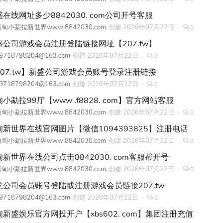
在线网址多少8842030. com公司开号客服
甸小勐拉新世界www.8842030.com
创建
2026年07月22日
0
盛公司游戏会员注册登陆链接网址【207.tw】
9718798204@163.com
创建
2026年07月22日
0
207.tw】新盛公司游戏会员账号登录注册链接
9718798204@163.com
创建
2026年07月22日
0
小勐拉99厅【www .f8828. com】官方网站客服
甸小勐拉新世界www.8842030.com
创建
2026年07月22日
0
甸新世界在线官网图片【微信1094393825】注册电话
甸小勐拉新世界www.8842030.com
创建
2026年07月22日
0
甸新世界在线公司点击8842030. com客服帮开号
甸小勐拉新世界www.8842030.com
创建
2026年07月22日
0
龙公司会员账号登陆或注册游戏会员链接207.tw
9718798204@163.com
创建
2026年07月22日
0
甸新盛娱乐官方网投开户【xbs602. com】集团注册充值