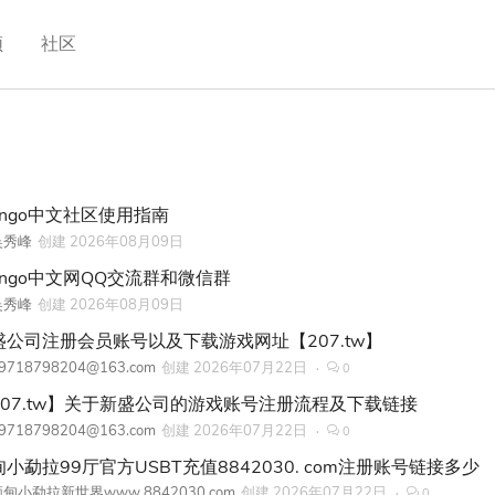
频
社区
ango中文社区使用指南
吴秀峰
创建
2026年08月09日
jango中文网QQ交流群和微信群
吴秀峰
创建
2026年08月09日
盛公司注册会员账号以及下载游戏网址【207.tw】
9718798204@163.com
创建
2026年07月22日
0
207.tw】关于新盛公司的游戏账号注册流程及下载链接
9718798204@163.com
创建
2026年07月22日
0
小勐拉99厅官方USBT充值8842030. com注册账号链接多少
甸小勐拉新世界www.8842030.com
创建
2026年07月22日
0