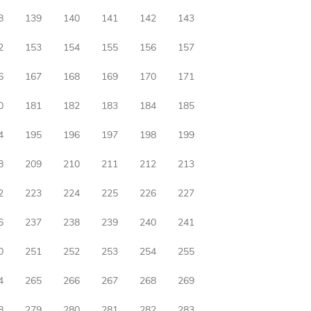
8
139
140
141
142
143
2
153
154
155
156
157
6
167
168
169
170
171
0
181
182
183
184
185
4
195
196
197
198
199
8
209
210
211
212
213
2
223
224
225
226
227
6
237
238
239
240
241
0
251
252
253
254
255
4
265
266
267
268
269
8
279
280
281
282
283