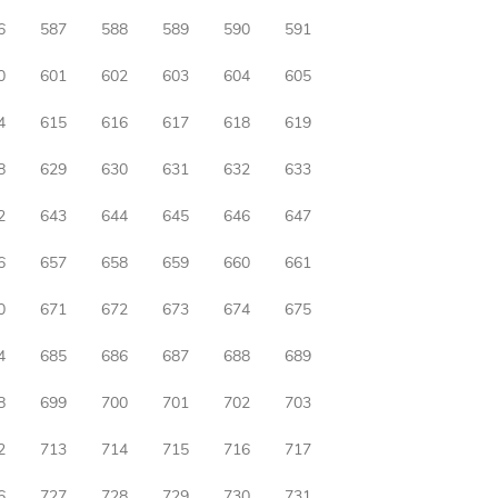
6
587
588
589
590
591
0
601
602
603
604
605
4
615
616
617
618
619
8
629
630
631
632
633
2
643
644
645
646
647
6
657
658
659
660
661
0
671
672
673
674
675
4
685
686
687
688
689
8
699
700
701
702
703
2
713
714
715
716
717
6
727
728
729
730
731