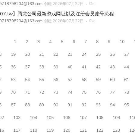
9718798204@163.com
创建
2026年07月22日
0
207.tw】腾龙公司最新游戏网址以及注册会员账号流程
9718798204@163.com
创建
2026年07月22日
0
1
2
3
4
5
6
7
8
9
10
8
19
20
21
22
23
24
25
26
27
5
36
37
38
39
40
41
42
43
44
2
53
54
55
56
57
58
59
60
61
9
70
71
72
73
74
75
76
77
78
6
87
88
89
90
91
92
93
94
95
02
103
104
105
106
107
108
109
11
16
117
118
119
120
121
122
123
12