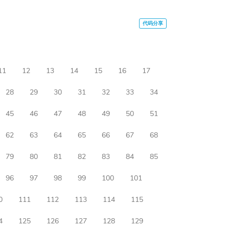
11
12
13
14
15
16
17
28
29
30
31
32
33
34
45
46
47
48
49
50
51
62
63
64
65
66
67
68
79
80
81
82
83
84
85
96
97
98
99
100
101
0
111
112
113
114
115
4
125
126
127
128
129