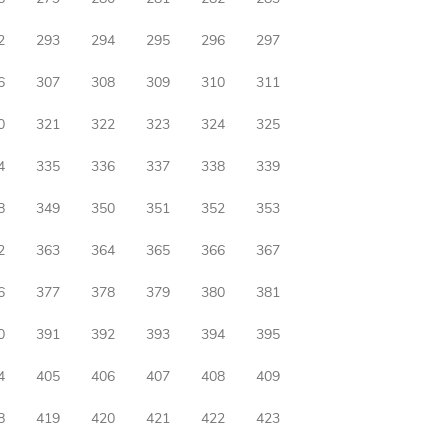
2
293
294
295
296
297
6
307
308
309
310
311
0
321
322
323
324
325
4
335
336
337
338
339
8
349
350
351
352
353
2
363
364
365
366
367
6
377
378
379
380
381
0
391
392
393
394
395
4
405
406
407
408
409
8
419
420
421
422
423