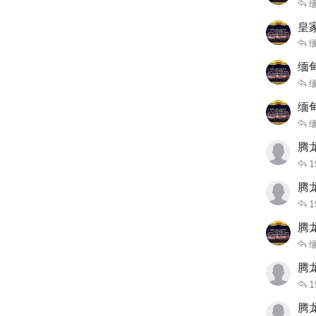
缅
皇
缅
缅
缅
缅
缅
腾
1
腾
1
腾
缅
腾
1
腾