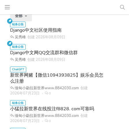
全部
Django中文社区使用指南
吴秀峰
创建
2026年08月09日
Django中文网QQ交流群和微信群
吴秀峰
创建
2026年08月09日
新世界网赌【微信1094393825】娱乐会员怎
么注册
缅甸小勐拉新世界www.8842030.com
创建
2026年07月23日
0
小猛拉新世界在线投注f8828. com可靠吗
缅甸小勐拉新世界www.8842030.com
创建
2026年07月23日
0