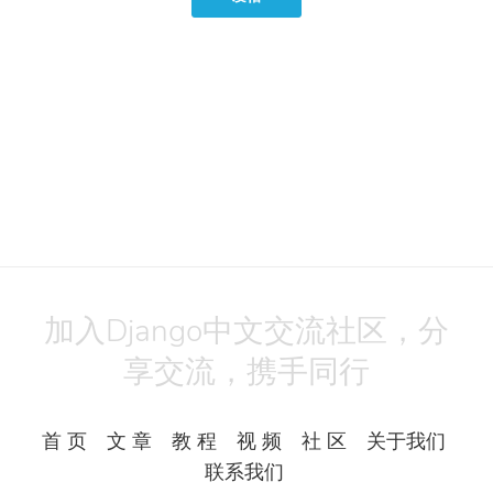
加入Django中文交流社区，分
享交流，携手同行
首 页
文 章
教 程
视 频
社 区
关于我们
联系我们