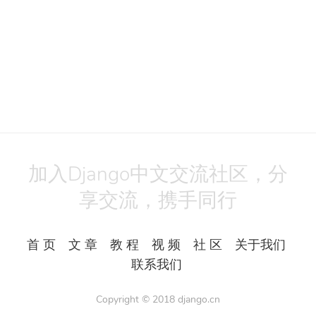
加入Django中文交流社区，分
享交流，携手同行
首 页
文 章
教 程
视 频
社 区
关于我们
联系我们
Copyright © 2018
django.cn
All Rights Reserved.