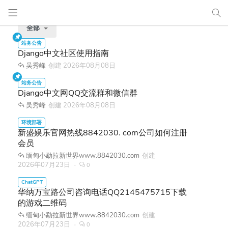
全部
Django中文社区使用指南
吴秀峰
创建
2026年08月08日
Django中文网QQ交流群和微信群
吴秀峰
创建
2026年08月08日
新盛娱乐官网热线8842030. com公司如何注册
会员
缅甸小勐拉新世界www.8842030.com
创建
2026年07月23日
0
华纳万宝路公司咨询电话QQ2145475715下载
的游戏二维码
缅甸小勐拉新世界www.8842030.com
创建
2026年07月23日
0