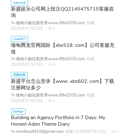
新盛娱乐公司网上投注QQ2145475715客服咨
询
缅甸小勐拉新世界www.8842030.com
创建
2026年07月23日
0
缅甸腾龙官网国际【xbs518. com】公司客服充
值
缅甸小勐拉新世界www.8842030.com
创建
2026年07月23日
0
新盛平台怎么登录【www .xbs602. com】下载
注册网址多少
缅甸小勐拉新世界www.8842030.com
创建
2026年07月23日
0
Building an Agency Portfolio in 7 Days: My
Honest Adon Theme Diary
morillasofi415@gmail.com
创建
2026年07月23日
0