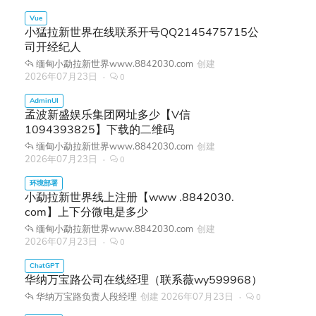
小猛拉新世界在线联系开号QQ2145475715公
司开经纪人
缅甸小勐拉新世界www.8842030.com
创建
2026年07月23日
0
孟波新盛娱乐集团网址多少【V信
1094393825】下载的二维码
缅甸小勐拉新世界www.8842030.com
创建
2026年07月23日
0
小勐拉新世界线上注册【www .8842030.
com】上下分微电是多少
缅甸小勐拉新世界www.8842030.com
创建
2026年07月23日
0
华纳万宝路公司在线经理（联系薇wy599968）
华纳万宝路负责人段经理
创建
2026年07月23日
0