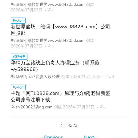
缅甸小勐拉新世界www.8842030.com
创建
2026年07月23日
0
新世界赌场二维码【www .f8828. com】公司
网投部
缅甸小勐拉新世界www.8842030.com
创建
2026年07月23日
0
华纳万宝路线上负责人办理业务（联系薇
wy599968）
华纳万宝路负责人段经理
创建
2026年07月23日
0
主题『网TL0828.com』原理与介绍)老街新盛
公司账号注册下载
shi200022@qq.com
创建
2026年07月23日
0
1 - 4323