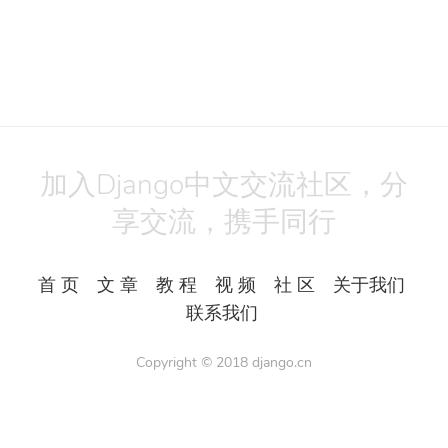
加入Django中文交流社区，分
享交流，携手同行
首 页
文 章
教 程
视 频
社 区
关于我们
联系我们
Copyright © 2018
django.cn
All Rights Reserved.
Powered by
Django3