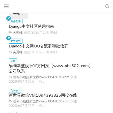
全部
Django中文社区使用指南
吴秀峰
创建
2026年08月05日
Django中文网QQ交流群和微信群
吴秀峰
创建
2026年08月05日
缅甸新盛娱乐官方网投【www .xbs602. com】
公司联系
缅甸小勐拉新世界www.8842030.com
创建
2026年07月22日
0
新世界微信V信1094393825网投在线
缅甸小勐拉新世界www.8842030.com
创建
2026年07月22日
0