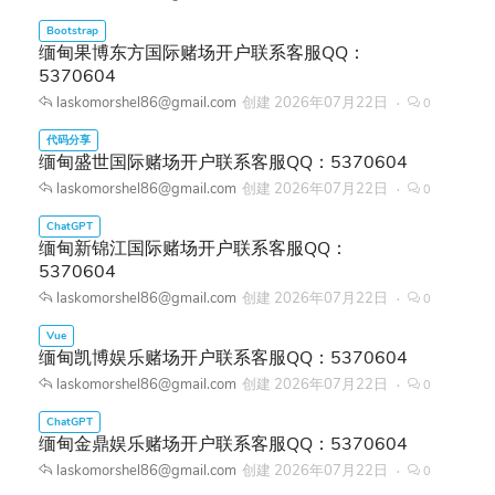
缅甸果博东方国际赌场开户联系客服QQ：
5370604
laskomorshel86@gmail.com
创建
2026年07月22日
0
缅甸盛世国际赌场开户联系客服QQ：5370604
laskomorshel86@gmail.com
创建
2026年07月22日
0
缅甸新锦江国际赌场开户联系客服QQ：
5370604
laskomorshel86@gmail.com
创建
2026年07月22日
0
缅甸凯博娱乐赌场开户联系客服QQ：5370604
laskomorshel86@gmail.com
创建
2026年07月22日
0
缅甸金鼎娱乐赌场开户联系客服QQ：5370604
laskomorshel86@gmail.com
创建
2026年07月22日
0