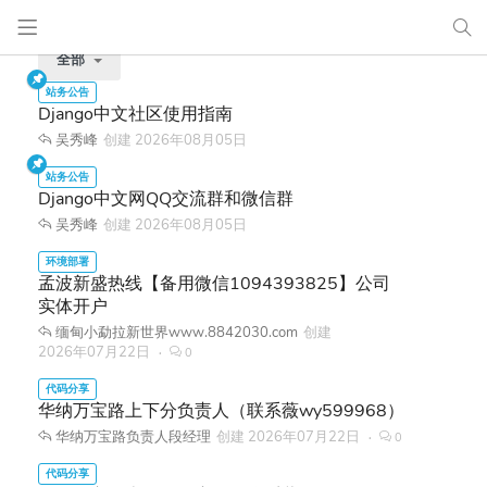
全部
Django中文社区使用指南
吴秀峰
创建
2026年08月05日
Django中文网QQ交流群和微信群
吴秀峰
创建
2026年08月05日
孟波新盛热线【备用微信1094393825】公司
实体开户
缅甸小勐拉新世界www.8842030.com
创建
2026年07月22日
0
华纳万宝路上下分负责人（联系薇wy599968）
华纳万宝路负责人段经理
创建
2026年07月22日
0