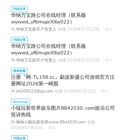
华纳万宝路公司在线经理（联系薇
wywxid_uf6mupcl0by022）
华纳万宝路开户负责人
创建
2026年07月22日
0
华纳万宝路公司在线经理（联系薇
wywxid_uf6mupcl0by022）
华纳万宝路开户负责人
创建
2026年07月22日
0
注册『网-TL156.cc』勐波新盛公司游戏官方注
册网址2026第一峭股
shi200022@qq.com
创建
2026年07月22日
0
小猛拉新世界娱乐图片8842030. com娱乐公司
投诉热线
缅甸小勐拉新世界www.8842030.com
创建
2026年07月22日
0