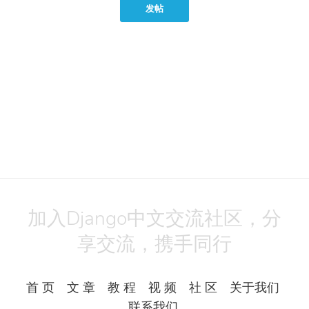
发帖
加入Django中文交流社区，分
享交流，携手同行
首 页
文 章
教 程
视 频
社 区
关于我们
联系我们