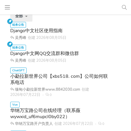
全部
Django中文社区使用指南
吴秀峰
创建
2026年08月05日
Django中文网QQ交流群和微信群
吴秀峰
创建
2026年08月05日
小勐拉新世界公司【xbs518. com】公司如何联
系电话
缅甸小勐拉新世界www.8842030.com
创建
2026年07月22日
0
华纳万宝路公司在线经理（联系薇
wywxid_uf6mupcl0by022）
华纳万宝路开户负责人
创建
2026年07月22日
0