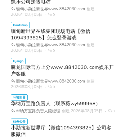
娱乐公司接送电话
缅甸小勐拉新世界www.8842030.com
创建
2026年08月05日
0
缅甸新世界在线集团现场电话【微信
1094393825】怎么登录游戏
缅甸小勐拉新世界www.8842030.com
创建
2026年08月05日
0
腾龙国际官方上分www .8842030. com娱乐开
户客服
缅甸小勐拉新世界www.8842030.com
创建
2026年08月05日
0
华纳万宝路负责人（联系薇wy599968）
华纳万宝路负责人段经理
创建
2026年08月05日
0
小勐拉新世界厅【微信1094393825】公司客
服微信