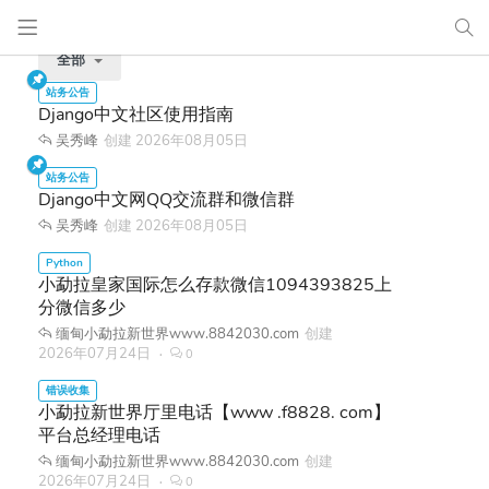
全部
Django中文社区使用指南
吴秀峰
创建
2026年08月05日
Django中文网QQ交流群和微信群
吴秀峰
创建
2026年08月05日
小勐拉皇家国际怎么存款微信1094393825上
分微信多少
缅甸小勐拉新世界www.8842030.com
创建
2026年07月24日
0
小勐拉新世界厅里电话【www .f8828. com】
平台总经理电话
缅甸小勐拉新世界www.8842030.com
创建
2026年07月24日
0