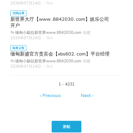
2026年07月24日
0
新世界大厅【www .8842030. com】娱乐公司
开户
缅甸小勐拉新世界www.8842030.com
创建
2026年07月24日
0
缅甸新盛官方贵宾会【xbs602. com】平台经理
缅甸小勐拉新世界www.8842030.com
创建
2026年07月24日
0
1 - 4231
发帖