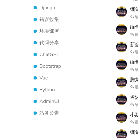
Django
缅
缅
错误收集
缅
环境部署
缅
代码分享
新
缅
ChatGPT
缅甸
Bootstrap
缅
Vue
腾
缅
Python
孟
AdminUI
缅
站务公告
小
缅
缅甸