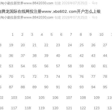
甸小勐拉新世界www.8842030.com
创建
2026年07月25日
0
腾龙国际在线网投注册www .xbs602. com开户怎么上银
甸小勐拉新世界www.8842030.com
创建
2026年07月25日
0
1
2
3
4
5
6
7
8
9
10
8
19
20
21
22
23
24
25
26
27
5
36
37
38
39
40
41
42
43
44
2
53
54
55
56
57
58
59
60
61
9
70
71
72
73
74
75
76
77
78
6
87
88
89
90
91
92
93
94
95
02
103
104
105
106
107
108
109
11
16
117
118
119
120
121
122
123
12