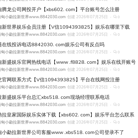
甸腾龙公司网投开户【xbs602. com】平台账号怎么注册
甸小勐拉新世界www.8842030.com
创建
2026年07月25日
0
甸新世界娱乐会员注册【V信1094393825】娱乐在哪里下载
甸小勐拉新世界www.8842030.com
创建
2026年07月25日
0
盛在线投诉电话8842030. com娱乐公司有反点吗
甸小勐拉新世界www.8842030.com
创建
2026年07月25日
0
新盛娱乐官网热线电话【www .f8828. com】娱乐在线开账号
甸小勐拉新世界www.8842030.com
创建
2026年07月25日
0
龙官网联系方式【V信1094393825】平台在线网投注册
甸小勐拉新世界www.8842030.com
创建
2026年07月25日
0
波新盛娱乐平台总汇xbs518. com现场经理联系电话
甸小勐拉新世界www.8842030.com
创建
2026年07月25日
0
勐拉皇家国际娱乐实体下载【xbs602. com】娱乐平台怎么联系
甸小勐拉新世界www.8842030.com
创建
2026年07月25日
0
小勐拉新世界公司客服www .xbs518. com公司登录不了