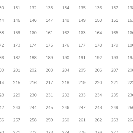
30
131
132
133
134
135
136
137
13
44
145
146
147
148
149
150
151
15
58
159
160
161
162
163
164
165
16
72
173
174
175
176
177
178
179
18
86
187
188
189
190
191
192
193
19
00
201
202
203
204
205
206
207
20
14
215
216
217
218
219
220
221
22
28
229
230
231
232
233
234
235
23
42
243
244
245
246
247
248
249
25
56
257
258
259
260
261
262
263
26
70
271
272
273
274
275
276
277
27