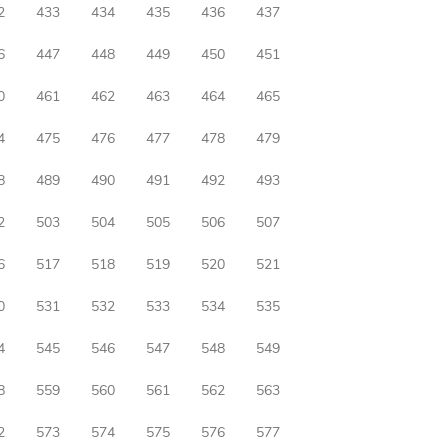
2
433
434
435
436
437
6
447
448
449
450
451
0
461
462
463
464
465
4
475
476
477
478
479
8
489
490
491
492
493
2
503
504
505
506
507
6
517
518
519
520
521
0
531
532
533
534
535
4
545
546
547
548
549
8
559
560
561
562
563
2
573
574
575
576
577