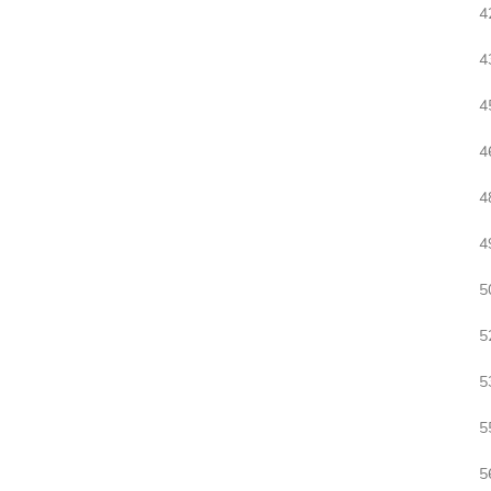
4
4
4
4
4
4
5
5
5
5
5