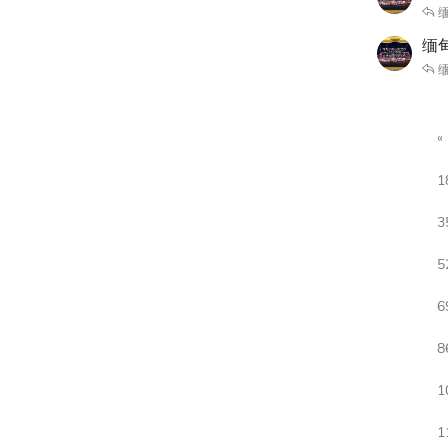
缅
缅甸
缅
1
3
5
6
8
1
1