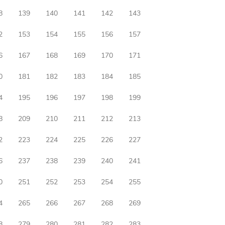
8
139
140
141
142
143
2
153
154
155
156
157
6
167
168
169
170
171
0
181
182
183
184
185
4
195
196
197
198
199
8
209
210
211
212
213
2
223
224
225
226
227
6
237
238
239
240
241
0
251
252
253
254
255
4
265
266
267
268
269
8
279
280
281
282
283