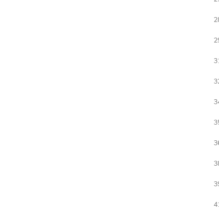
2
2
3
3
3
3
3
3
3
4