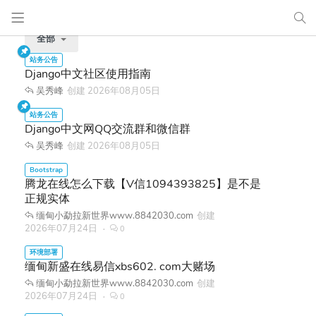
全部
Django中文社区使用指南
吴秀峰
创建
2026年08月05日
Django中文网QQ交流群和微信群
吴秀峰
创建
2026年08月05日
腾龙在线怎么下载【V信1094393825】是不是
正规实体
缅甸小勐拉新世界www.8842030.com
创建
2026年07月24日
0
缅甸新盛在线易信xbs602. com大赌场
缅甸小勐拉新世界www.8842030.com
创建
2026年07月24日
0