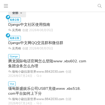
全部
Django中文社区使用指南
吴秀峰
创建
2026年08月05日
Django中文网QQ交流群和微信群
吴秀峰
创建
2026年08月05日
腾龙国际电话官网怎么登陆www .xbs602. com
集团业务怎么办理
缅甸小勐拉新世界www.8842030.com
创建
2026年07月24日
0
缅甸新盛娱乐公司USBT充值www .xbs518.
com平台如何上下分
缅甸小勐拉新世界www.8842030.com
创建
2026年07月24日
0