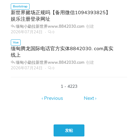
新世界赌场正规吗【备用微信1094393825】
娱乐注册登录网址
缅甸小勐拉新世界www.8842030.com
创建
2026年07月24日
0
缅甸腾龙国际电话官方实体8842030. com真实
线上
缅甸小勐拉新世界www.8842030.com
创建
2026年07月24日
0
1 - 4223
发帖