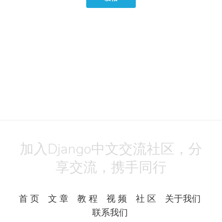
加入Django中文交流社区，分
享交流，携手同行
首 页
文 章
教 程
视 频
社 区
关于我们
联系我们