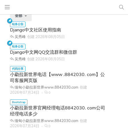
全部
Django中文社区使用指南
吴秀峰
创建
2026年08月05日
Django中文网QQ交流群和微信群
吴秀峰
创建
2026年08月05日
小勐拉新世界电话【www .8842030. com】公
司客服网页版
缅甸小勐拉新世界www.8842030.com
创建
2026年07月24日
0
小勐拉新世界官网经理电话8842030. com公司
经理电话多少
缅甸小勐拉新世界www.8842030.com
创建
2026年07月24日
0