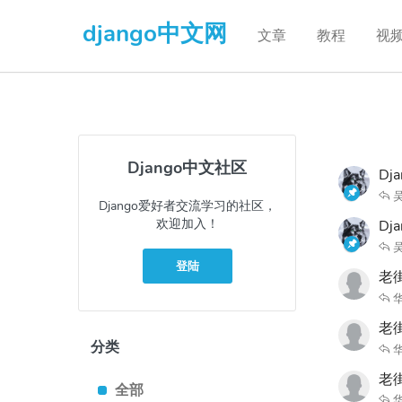
django中文网
文章
教程
视
Django中文社区
Dj
Django爱好者交流学习的社区，
欢迎加入！
D
登陆
老街
老街
分类
老街
全部