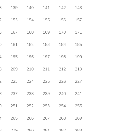
8
139
140
141
142
143
2
153
154
155
156
157
6
167
168
169
170
171
0
181
182
183
184
185
4
195
196
197
198
199
8
209
210
211
212
213
2
223
224
225
226
227
6
237
238
239
240
241
0
251
252
253
254
255
4
265
266
267
268
269
8
279
280
281
282
283