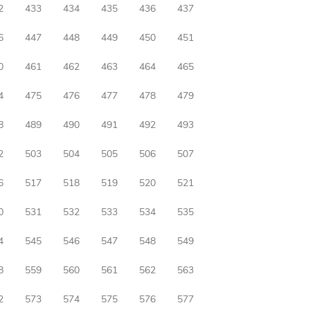
2
433
434
435
436
437
6
447
448
449
450
451
0
461
462
463
464
465
4
475
476
477
478
479
8
489
490
491
492
493
2
503
504
505
506
507
6
517
518
519
520
521
0
531
532
533
534
535
4
545
546
547
548
549
8
559
560
561
562
563
2
573
574
575
576
577