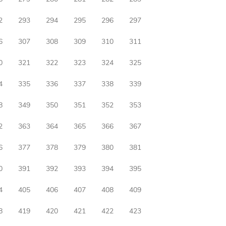
2
293
294
295
296
297
6
307
308
309
310
311
0
321
322
323
324
325
4
335
336
337
338
339
8
349
350
351
352
353
2
363
364
365
366
367
6
377
378
379
380
381
0
391
392
393
394
395
4
405
406
407
408
409
8
419
420
421
422
423