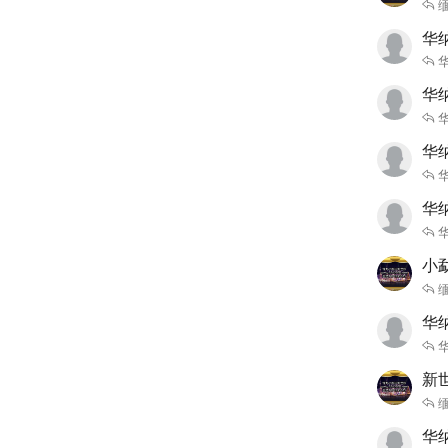
缅
华
华
华
华
小勐
缅
华
新世
缅
华