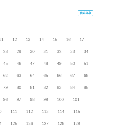
11
12
13
14
15
16
17
28
29
30
31
32
33
34
45
46
47
48
49
50
51
62
63
64
65
66
67
68
79
80
81
82
83
84
85
96
97
98
99
100
101
0
111
112
113
114
115
4
125
126
127
128
129