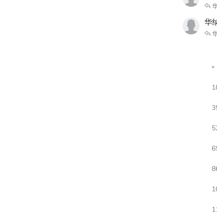
华
1
3
5
6
8
1
1