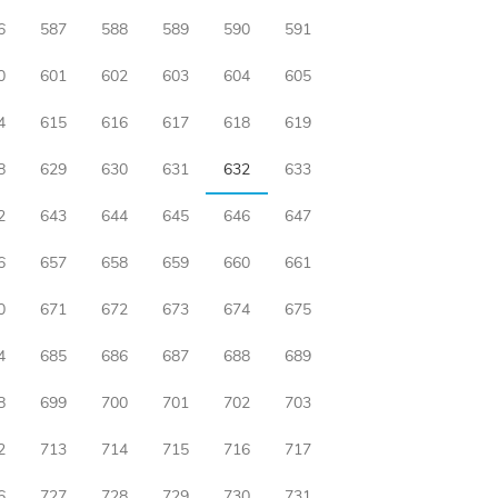
6
587
588
589
590
591
0
601
602
603
604
605
4
615
616
617
618
619
8
629
630
631
632
633
2
643
644
645
646
647
6
657
658
659
660
661
0
671
672
673
674
675
4
685
686
687
688
689
8
699
700
701
702
703
2
713
714
715
716
717
6
727
728
729
730
731