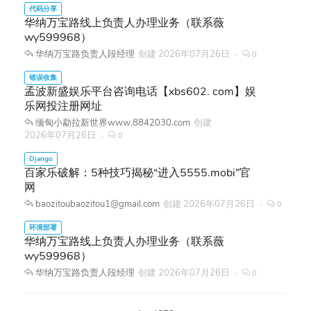
华纳万宝路线上负责人办理业务（联系薇
wy599968）
华纳万宝路负责人段经理
创建
2026年07月26日
0
孟波新盛娱乐平台咨询电话【xbs602. com】娱
乐网投注册网址
缅甸小勐拉新世界www.8842030.com
创建
2026年07月26日
0
百家乐破解：5种技巧揭秘“进入5555.mobi”官
网
baozitoubaozitou1@gmail.com
创建
2026年07月26日
0
华纳万宝路线上负责人办理业务（联系薇
wy599968）
华纳万宝路负责人段经理
创建
2026年07月26日
0