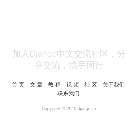
加入Django中文交流社区，分
享交流，携手同行
首 页
文 章
教 程
视 频
社 区
关于我们
联系我们
Copyright © 2018
django.cn
All Rights Reserved.
Powered by
Django3
备案号：湘ICP备17023990号-1