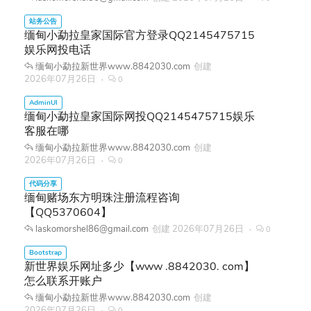
缅甸小勐拉皇家国际官方登录QQ2145475715
娱乐网投电话
缅甸小勐拉新世界www.8842030.com
创建
2026年07月26日
0
缅甸小勐拉皇家国际网投QQ2145475715娱乐
客服在哪
缅甸小勐拉新世界www.8842030.com
创建
2026年07月26日
0
缅甸赌场东方明珠注册流程咨询
【QQ5370604】
laskomorshel86@gmail.com
创建
2026年07月26日
0
新世界娱乐网址多少【www .8842030. com】
怎么联系开账户
缅甸小勐拉新世界www.8842030.com
创建
2026年07月26日
0