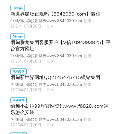
新世界赌场正规吗【8842030. com】微信
缅甸小勐拉新世界www.8842030.com
创建
2026年07月26日
0
缅甸腾龙集团客服开户【V信1094393825】平
台官方网址
缅甸小勐拉新世界www.8842030.com
创建
2026年07月26日
0
缅甸新世界网址QQ2145475715银钻集团
缅甸小勐拉新世界www.8842030.com
创建
2026年07月26日
0
缅甸小勐拉99厅官网资讯www .f8828. com娱
乐怎么安装
缅甸小勐拉新世界www.8842030.com
创建
2026年07月26日
0