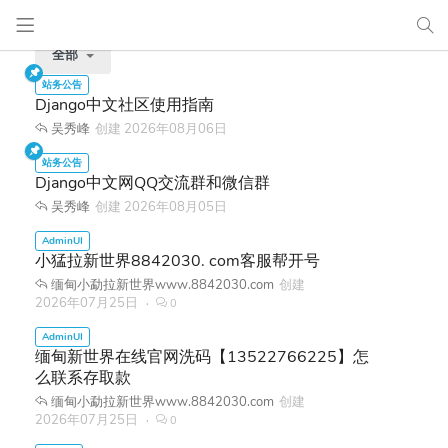
全部
Django中文社区使用指南
吴秀峰
创建
2026年08月06日
Django中文网QQ交流群和微信群
吴秀峰
创建
2026年08月05日
小猛拉新世界8842030. com客服帮开号
缅甸小勐拉新世界www.8842030.com
创建
2026年07月25日
0
缅甸新世界在线官网洗码【13522766225】怎
么联系存取款
缅甸小勐拉新世界www.8842030.com
创建
2026年07月25日
0