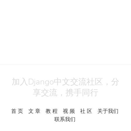
加入Django中文交流社区，分
享交流，携手同行
首 页
文 章
教 程
视 频
社 区
关于我们
联系我们