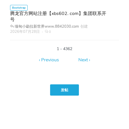
腾龙官方网站注册【xbs602. com】集团联系开
号
缅甸小勐拉新世界www.8842030.com
创建
2026年07月28日
0
1 - 4362
发帖