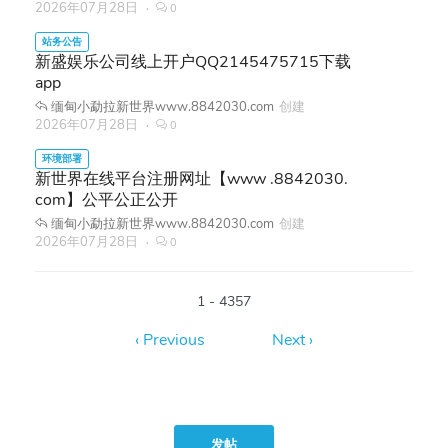
2026年07月28日
0
新盛娱乐公司线上开户QQ2145475715下载
app
缅甸小勐拉新世界www.8842030.com
创建
2026年07月28日
0
新世界在线平台注册网址【www .8842030.
com】公平公正公开
缅甸小勐拉新世界www.8842030.com
创建
2026年07月28日
0
1 - 4357
发帖