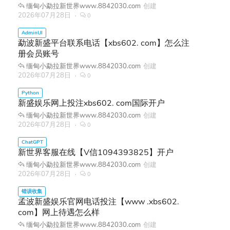
缅甸小勐拉新世界www.8842030.com
创建
2026年07月28日
0
勐波新盛平台联系电话【xbs602. com】怎么注
册会员账号
缅甸小勐拉新世界www.8842030.com
创建
2026年07月28日
0
新盛娱乐网上投注xbs602. com国际开户
缅甸小勐拉新世界www.8842030.com
创建
2026年07月28日
0
新世界客服在线【V信1094393825】开户
缅甸小勐拉新世界www.8842030.com
创建
2026年07月28日
0
孟波新盛娱乐官网电话投注【www .xbs602.
com】网上待遇怎么样
缅甸小勐拉新世界www.8842030.com
创建