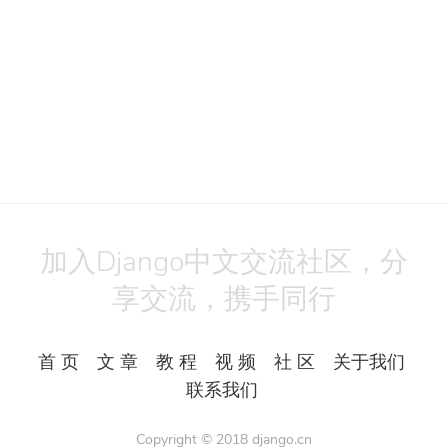
加入Django中文交流社区，分
享交流，携手同行
首 页
文 章
教 程
视 频
社 区
关于我们
联系我们
Copyright © 2018
django.cn