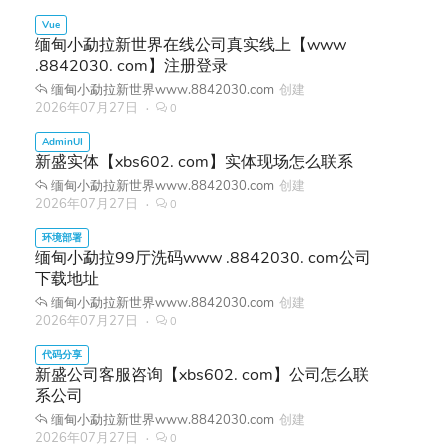
缅甸小勐拉新世界在线公司真实线上【www
.8842030. com】注册登录
缅甸小勐拉新世界www.8842030.com
创建
2026年07月27日
0
新盛实体【xbs602. com】实体现场怎么联系
缅甸小勐拉新世界www.8842030.com
创建
2026年07月27日
0
缅甸小勐拉99厅洗码www .8842030. com公司
下载地址
缅甸小勐拉新世界www.8842030.com
创建
2026年07月27日
0
新盛公司客服咨询【xbs602. com】公司怎么联
系公司
缅甸小勐拉新世界www.8842030.com
创建
2026年07月27日
0