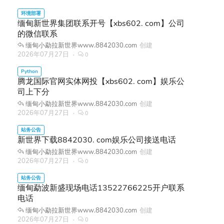
缅甸新世界集团联系开号【xbs602. com】公司
的微信联系
缅甸小勐拉新世界www.8842030.com
创建
2026年07月27日
0
腾龙国际官网实体网投【xbs602. com】娱乐公
司上下分
缅甸小勐拉新世界www.8842030.com
创建
2026年07月27日
0
新世界下载8842030. com娱乐公司接送电话
缅甸小勐拉新世界www.8842030.com
创建
2026年07月27日
0
缅甸勐波新盛现场电话13522766225开户联系
电话
缅甸小勐拉新世界www.8842030.com
创建
2026年07月27日
0