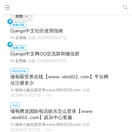
全部
Django中文社区使用指南
吴秀峰
创建
2026年08月07日
Django中文网QQ交流群和微信群
吴秀峰
创建
2026年08月07日
缅甸新世界在线【www .xbs602. com】平台网
址注册多少
缅甸小勐拉新世界www.8842030.com
创建
2026年07月27日
0
缅甸腾龙国际电话娱乐怎么登录【www
.xbs602. com】娱乐中心客服
缅甸小勐拉新世界www.8842030.com
创建
2026年07月27日
0