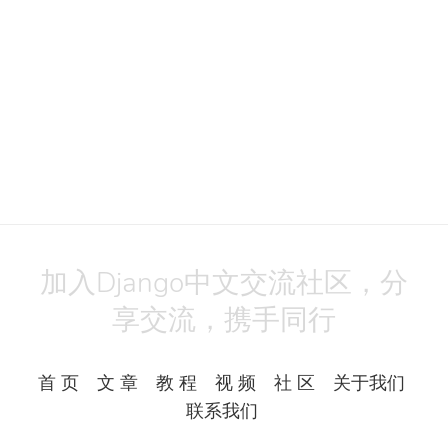
加入Django中文交流社区，分
享交流，携手同行
首 页
文 章
教 程
视 频
社 区
关于我们
联系我们