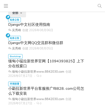
全部
Django中文社区使用指南
吴秀峰
创建
2026年08月06日
Django中文网QQ交流群和微信群
吴秀峰
创建
2026年08月05日
缅甸小猛拉新世界官网【1094393825】上下
分在线窗口
缅甸小勐拉新世界www.8842030.com
创建
2026年07月27日
0
小勐拉新世界平台客服推广f8828. com公司怎
么下载安装
缅甸小勐拉新世界www.8842030.com
创建
2026年07月27日
0